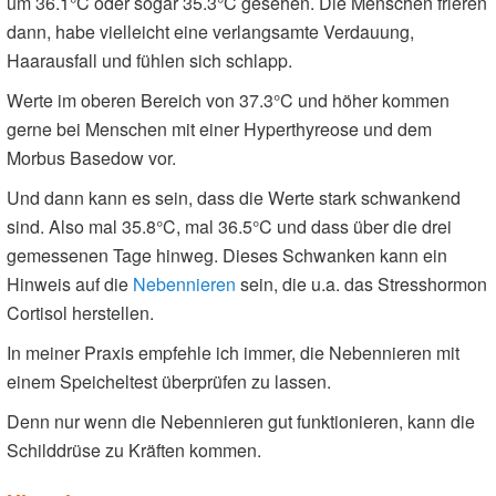
um 36.1°C oder sogar 35.3°C gesehen. Die Menschen frieren
dann, habe vielleicht eine verlangsamte Verdauung,
Haarausfall und fühlen sich schlapp.
Werte im oberen Bereich von 37.3°C und höher kommen
gerne bei Menschen mit einer Hyperthyreose und dem
Morbus Basedow vor.
Und dann kann es sein, dass die Werte stark schwankend
sind. Also mal 35.8°C, mal 36.5°C und dass über die drei
gemessenen Tage hinweg. Dieses Schwanken kann ein
Hinweis auf die
Nebennieren
sein, die u.a. das Stresshormon
Cortisol herstellen.
In meiner Praxis empfehle ich immer, die Nebennieren mit
einem Speicheltest überprüfen zu lassen.
Denn nur wenn die Nebennieren gut funktionieren, kann die
Schilddrüse zu Kräften kommen.