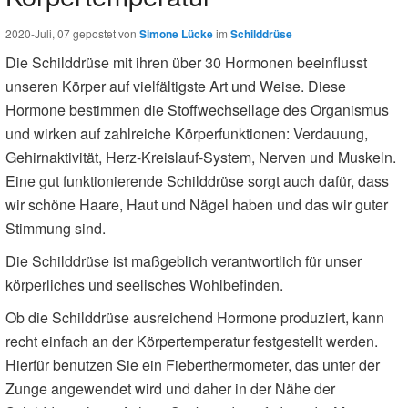
2020-Juli, 07
gepostet von
Simone Lücke
im
Schilddrüse
Die Schilddrüse mit ihren über 30 Hormonen beeinflusst
unseren Körper auf vielfältigste Art und Weise. Diese
Hormone bestimmen die Stoffwechsellage des Organismus
und wirken auf zahlreiche Körperfunktionen: Verdauung,
Gehirnaktivität, Herz-Kreislauf-System, Nerven und Muskeln.
Eine gut funktionierende Schilddrüse sorgt auch dafür, dass
wir schöne Haare, Haut und Nägel haben und das wir guter
Stimmung sind.
Die Schilddrüse ist maßgeblich verantwortlich für unser
körperliches und seelisches Wohlbefinden.
Ob die Schilddrüse ausreichend Hormone produziert, kann
recht einfach an der Körpertemperatur festgestellt werden.
Hierfür benutzen Sie ein Fieberthermometer, das unter der
Zunge angewendet wird und daher in der Nähe der