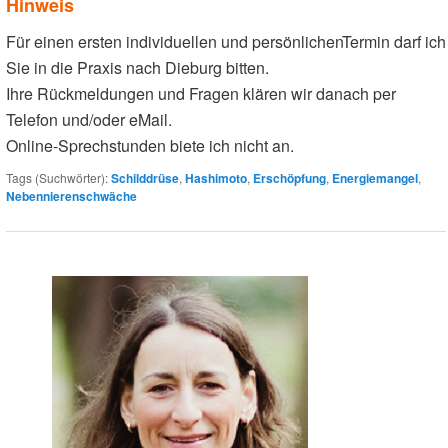
Hinweis
Für einen ersten individuellen und persönlichenTermin darf ich
Sie in die Praxis nach Dieburg bitten.
Ihre Rückmeldungen und Fragen klären wir danach per
Telefon und/oder eMail.
Online-Sprechstunden biete ich nicht an.
Tags (Suchwörter):
Schilddrüse
,
Hashimoto
,
Erschöpfung
,
Energiemangel
,
Nebennierenschwäche