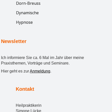
Dorn-Breuss
Dynamische
Wirbelsäulentherapie
Hypnose
Newsletter
Ich informiere Sie ca. 6 Mal im Jahr über meine
Praxisthemen, Vorträge und Seminare.
Hier geht es zur
Anmeldung
.
Kontakt
Heilpraktikerin
Simone Lücke