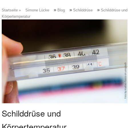
»
»
»
Startseite »
Simone Lücke
Blog
Schilddrüse
Schilddrüse und
Körpertemperatur
Schilddrüse und
Körpertemperatur