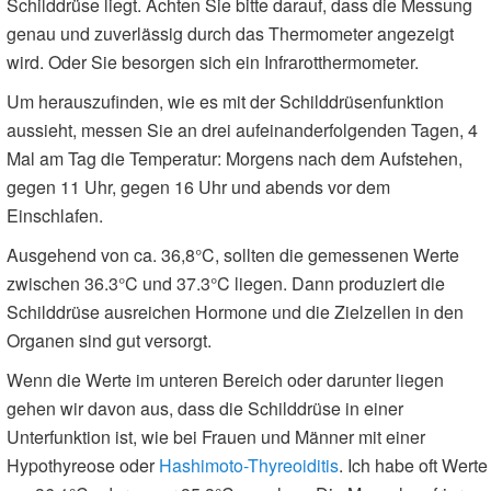
Schilddrüse liegt. Achten Sie bitte darauf, dass die Messung
genau und zuverlässig durch das Thermometer angezeigt
wird. Oder Sie besorgen sich ein Infrarotthermometer.
Um herauszufinden, wie es mit der Schilddrüsenfunktion
aussieht, messen Sie an drei aufeinanderfolgenden Tagen, 4
Mal am Tag die Temperatur: Morgens nach dem Aufstehen,
gegen 11 Uhr, gegen 16 Uhr und abends vor dem
Einschlafen.
Ausgehend von ca. 36,8°C, sollten die gemessenen Werte
zwischen 36.3°C und 37.3°C liegen. Dann produziert die
Schilddrüse ausreichen Hormone und die Zielzellen in den
Organen sind gut versorgt.
Wenn die Werte im unteren Bereich oder darunter liegen
gehen wir davon aus, dass die Schilddrüse in einer
Unterfunktion ist, wie bei Frauen und Männer mit einer
Hypothyreose oder
Hashimoto-Thyreoiditis
. Ich habe oft Werte